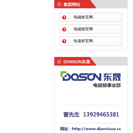
集团网站
电磁铁官网
电磁锁官网
快递柜官网
DONSON东晟