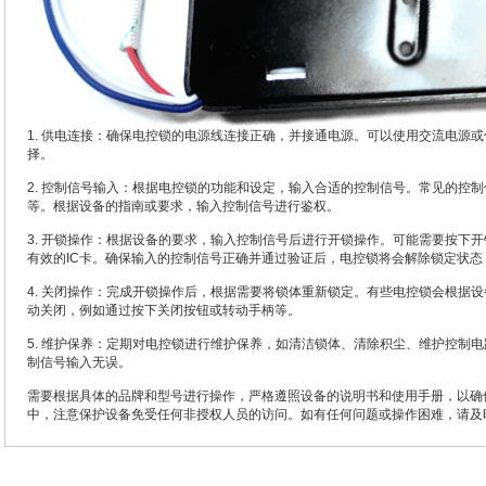
1. 供电连接：确保电控锁的电源线连接正确，并接通电源。可以使用交流电源
择。
2. 控制信号输入：根据电控锁的功能和设定，输入合适的控制信号。常见的控制
等。根据设备的指南或要求，输入控制信号进行鉴权。
3. 开锁操作：根据设备的要求，输入控制信号后进行开锁操作。可能需要按下
有效的IC卡。确保输入的控制信号正确并通过验证后，电控锁将会解除锁定状态
4. 关闭操作：完成开锁操作后，根据需要将锁体重新锁定。有些电控锁会根据
动关闭，例如通过按下关闭按钮或转动手柄等。
5. 维护保养：定期对电控锁进行维护保养，如清洁锁体、清除积尘、维护控制
制信号输入无误。
需要根据具体的品牌和型号进行操作，严格遵照设备的说明书和使用手册，以确
中，注意保护设备免受任何非授权人员的访问。如有任何问题或操作困难，请及